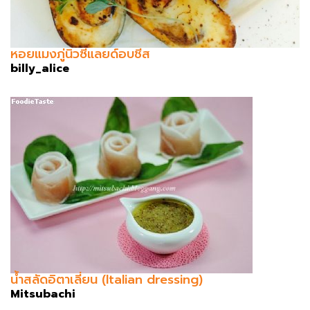
หอยแมงภู่นิวซีแลยด์อบชีส
billy_alice
น้ำสลัดอิตาเลี่ยน (Italian dressing)
Mitsubachi