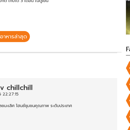
กติ เก็บได้ 3 เดือน ในตู้เย็น
อาหารล่าสุด
F
 chillchill
 22:27:15
ัลชนะเลิศ ไฮนซ์ชุมชนคุณภาพ ระดับประเทศ