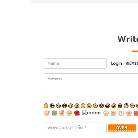
Writ
Name
Login
|
สมัคร
Review
พิมพ์
ตัว
อักษร