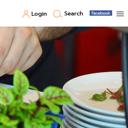
Search
Login