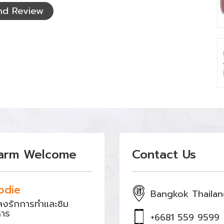
nd Review
arm Welcome
Contact Us
odie
Bangkok Thaila
หลงรักการทำและชิม
หาร
+6681 559 9599