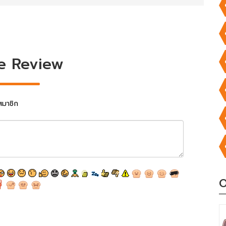
e Review
สมาชิก
O