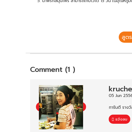
5. น้ำพริกสมุนไพร สามารถเก็บไว้ได้ 15 วัน ในอุณหภูมิป
สูตร
Comment (1 )
kruchev
05 Jun 2556
การันตี รางว
แจ้งลบ