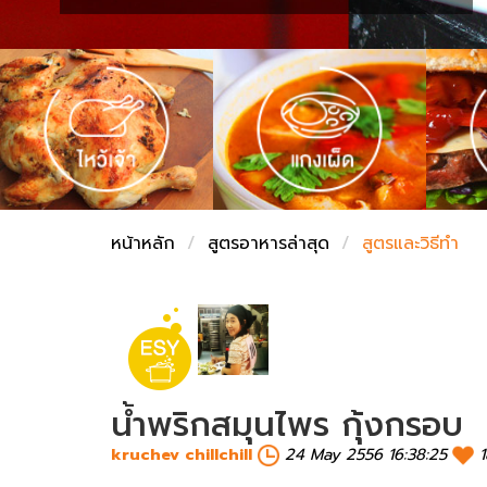
ชั่งตวงเนย
หน้าหลัก
สูตรอาหารล่าสุด
สูตรและวิธีทำ
น้ำพริกสมุนไพร กุ้งกรอบ
kruchev chillchill
24 May 2556 16:38:25