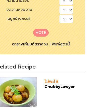
ความน่าอร่อย
จัดจานสวยงาม
เมนูสร้างสรรค์
VOTE
ตารางเทียบอัตราส่วน
|
พิมพ์สูตรนี้
elated Recipe
ไข่พะโล้
ChubbyLawyer