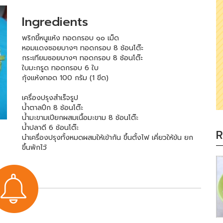
Ingredients
พริกขี้หนูแห้ง ทอดกรอบ ๑๐ เม็ด
หอมแดงซอยบางๆ ทอดกรอบ 8 ช้อนโต๊ะ
กระเทียมซอยบางๆ ทอดกรอบ 8 ช้อนโต๊ะ
ใบมะกรูด ทอดกรอบ 6 ใบ
กุ้งแห้งทอด 100 กรัม (1 ขีด)
เครื่องปรุงสำเร็จรูป
น้ำตาลปึก 8 ช้อนโต๊ะ
น้ำมะขามเปียกผสมเนื้อมะขาม 8 ช้อนโต๊ะ
น้ำปลาดี 6 ช้อนโต๊ะ
R
นำเครื่องปรุงทั้งหมดผสมให้เข้ากัน ขึ้นตั้งไฟ เคี่ยวให้ข้น ยก
ขึ้นพักไว้