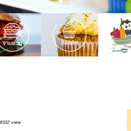
18332 view