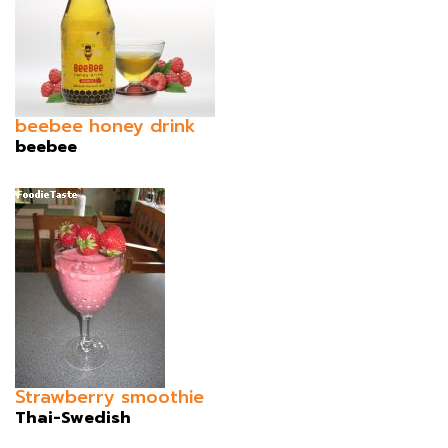
beebee honey drink
beebee
Strawberry smoothie
Thai-Swedish