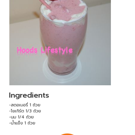
Ingredients
-สตอเบอรี่ 1 ถ้วย
-โยเกิร์ต 1/3 ถ้วย
-นม 1/4 ถ้วย
-น้ำแข็ง 1 ถ้วย