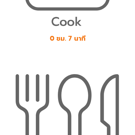
0 ชม. 7 นาที