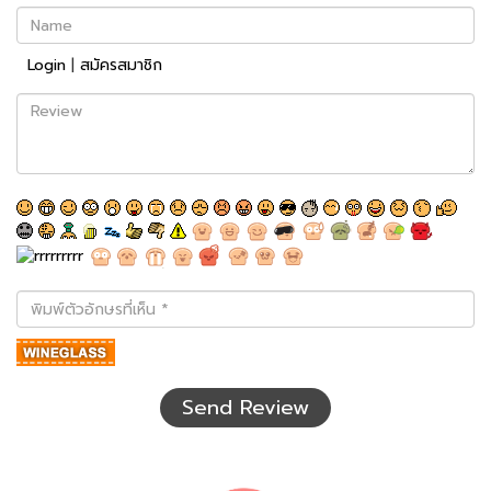
Name
Login
|
สมัครสมาชิก
Review
พิมพ์
ตัว
อักษร
ที่
เห็น
Send Review