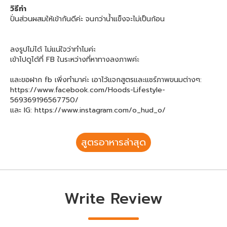
วิธีทำ
ปั่นส่วนผสมให้เข้ากันดีค่ะ จนกว่าน้ำแข็งจะไม่เป็นก้อน
ลงรูปไม่ได้ ไม่แน่ใจว่าทำไมค่ะ
เข้าไปดูได้ที่ FB ในระหว่างที่หาทางลงภาพค่ะ
และขอฝาก fb เพิ่งทำมาค่ะ เอาไว้แจกสูตรและแชร์ภาพขนมต่างๆ:
https://www.facebook.com/Hoods-Lifestyle-
569369196567750/
และ IG: https://www.instagram.com/o_hud_o/
สูตรอาหารล่าสุด
Write Review