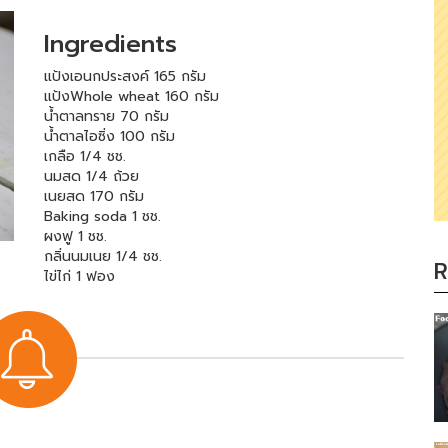
Ingredients
แป้งเอนกประสงค์ 165 กรัม
แป้งWhole wheat 160 กรัม
น้ำตาลทราย 70 กรัม
น้ำตาลไอซิ่ง 100 กรัม
เกลือ 1/4 ชช.
นมสด 1/4 ถ้วย
เนยสด 170 กรัม
Baking soda 1 ชช.
ผงฟู 1 ชช.
กลิ่นนมเนย 1/4 ชช.
R
ไข่ไก่ 1 ฟอง