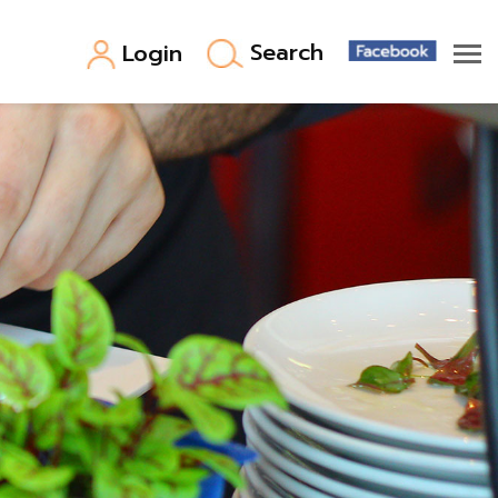
Search
Login