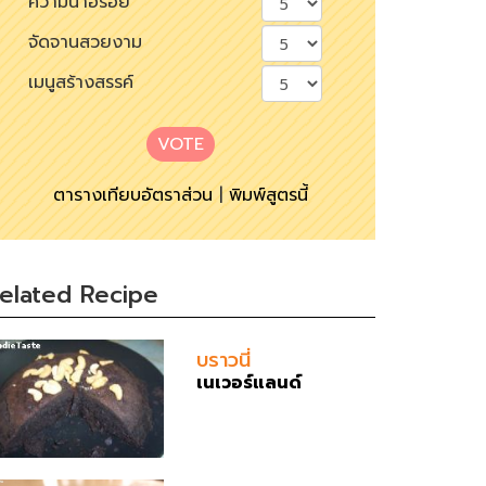
ความน่าอร่อย
จัดจานสวยงาม
เมนูสร้างสรรค์
VOTE
ตารางเทียบอัตราส่วน
|
พิมพ์สูตรนี้
elated Recipe
บราวนี่
เนเวอร์แลนด์