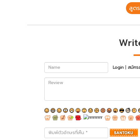
สูตร
Writ
Name
Login
|
สมัคร
Review
พิมพ์
ตัว