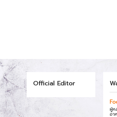
Official Editor
W
Fo
ผู้
อา