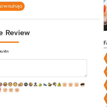
อาหารล่าสุด
e Review
F
สมาชิก