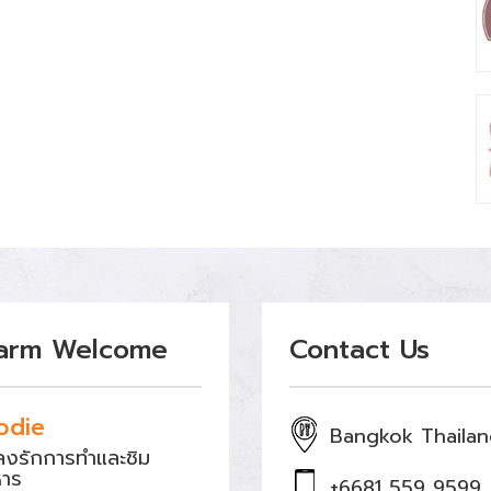
arm Welcome
Contact Us
odie
Bangkok Thaila
หลงรักการทำและชิม
หาร
+6681 559 9599