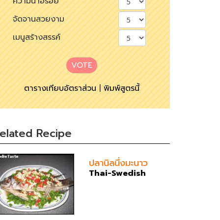
ความน่าอร่อย
จัดจานสวยงาม
เมนูสร้างสรรค์
VOTE
ตารางเทียบอัตราส่วน
|
พิมพ์สูตรนี้
elated Recipe
ปลานิลนึ่งมะนาว
Thai-Swedish