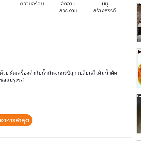
ความอร่อย
จัดจาน
เมนู
สวยงาม
สร้างสรรค์
ย ผัดเครื่องตำกับน้ำมันจนกะปิสุก เปลี่ยนสี เคิมน้ำผัด
 ซอสปรุงรส
อาหารล่าสุด