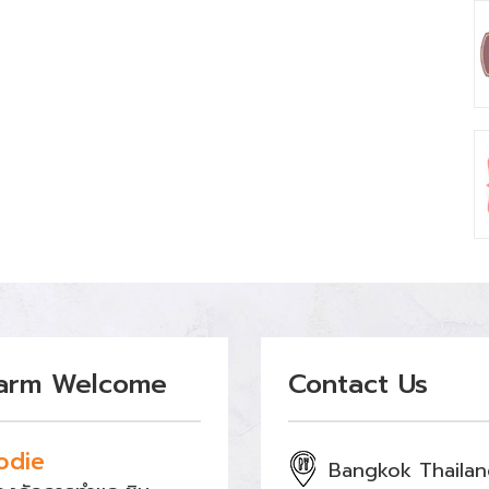
arm Welcome
Contact Us
odie
Bangkok Thaila