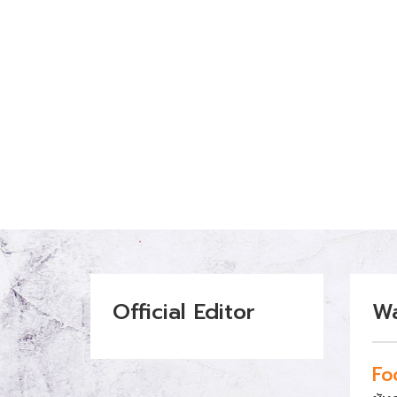
Official Editor
W
Fo