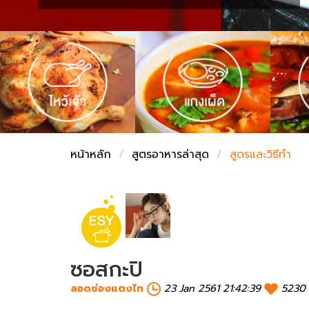
ชั่งตวงเนย
หน้าหลัก
สูตรอาหารล่าสุด
สูตรและวิธีทำ
ซอสกะปิ
ลอดช่องแตงไท
23 Jan 2561 21:42:39
5230