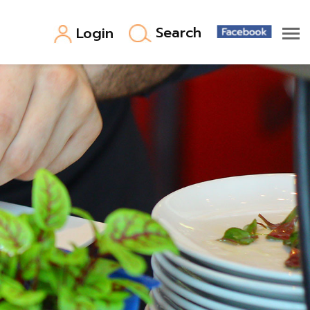
Search
Login