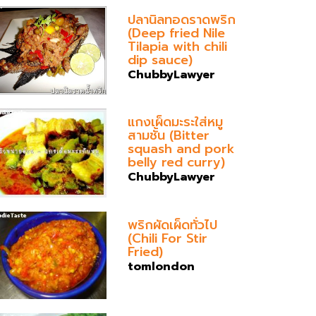
ปลานิลทอดราดพริก
(Deep fried Nile
Tilapia with chili
dip sauce)
ChubbyLawyer
แกงเผ็ดมะระใส่หมู
สามชั้น (Bitter
squash and pork
belly red curry)
ChubbyLawyer
พริกผัดเผ็ดทั่วไป
(Chili For Stir
Fried)
tomlondon