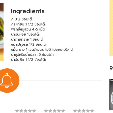
Ingredients
กะปิ 2 ช้อนโต๊ะ
กระเทียม 1 1/2 ช้อนโต๊ะ
พริกขี้หนูสวน 4-5 เม็ด
น้ำมันหอย 1ช้อนโต๊ะ
น้ำตาลทราย 1 ช้อนโต๊ะ
ซอสปรุงรส 1/2 ช้อนโต๊ะ
ขมิ้น ยาว 1 เซนติเมตร ไม่มี ไม่ชอบไม่ใส่ได้
น้ำซุปหรือน้ำเปล่าา 5 ช้อนโต๊ะ
น้ำมันพืช 1 1/2 ช้อนโต๊ะ
R