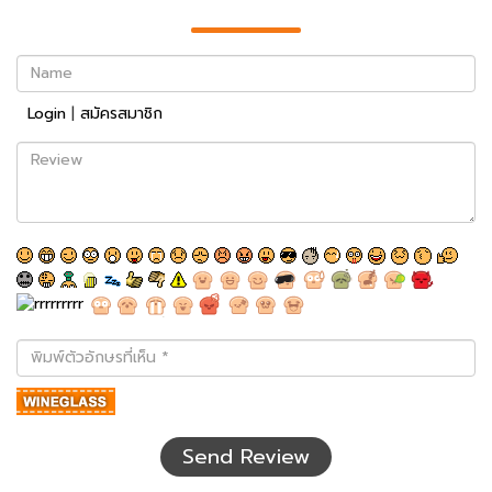
Name
Login
|
สมัครสมาชิก
Review
พิมพ์
ตัว
อักษร
ที่
เห็น
Send Review