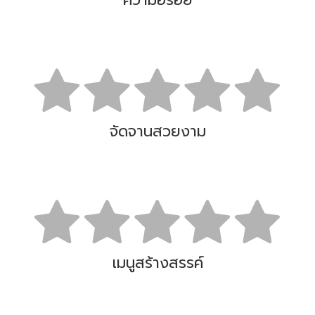
ความอร่อย
จัดจานสวยงาม
เมนูสร้างสรรค์