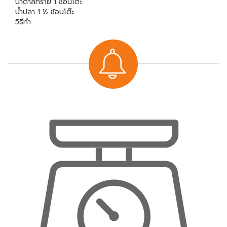
น้ำตาลทราย 1 ช้อนโต๊ะ
น้ำปลา 1 ½ ช้อนโต๊ะ
วิธีทำ