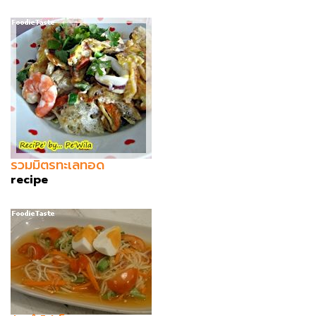
รวมมิตรทะเลทอด
recipe