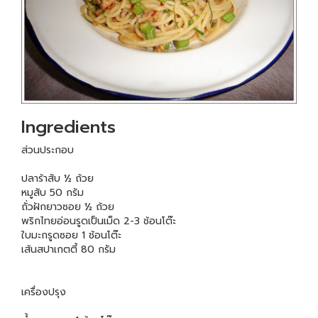
Ingredients
ส่วนประกอบ
ปลาร้าสับ ½ ถ้วย
หมูสับ 50 กรัม
ถั่วฝักยาวซอย ½ ถ้วย
พริกไทยอ่อนรูดเป็นเม็ด 2-3 ช้อนโต๊ะ
ใบมะกรูดซอย 1 ช้อนโต๊ะ
เส้นสปาเกตตี้ 80 กรัม
เครื่องปรุง