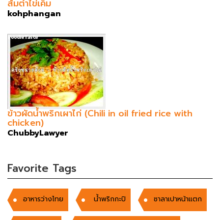
ส้มตำไข่เค็ม
kohphangan
ข้าวผัดน้ำพริกเผาไก่ (Chili in oil fried rice with
chicken)
ChubbyLawyer
Favorite Tags
อาหารว่างไทย
น้ำพริกกะปิ
ซาลาเปาหน้าแตก