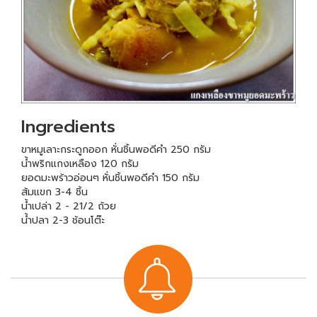
Ingredients
ขาหมูเลาะกระดูกออก หั่นชิ้นพอดีคำ 250 กรัม
น้ำพริกแกงเหลือง 120 กรัม
ยอดมะพร้าวอ่อนๆ หั่นชิ้นพอดีคำ 150 กรัม
ส้มแขก 3-4 ชิ้น
น้ำเปล่า 2 - 21/2 ถ้วย
น้ำปลา 2-3 ช้อนโต๊ะ