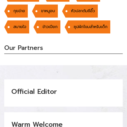
กุยฉ่าย
ขาหมูอบ
หัวปลาต้มซีอิ๊ว
สบายใจ
ข้าวเปียก
ซุปผักโขมสำหรับเด็ก
Our Partners
Official Editor
Warm Welcome