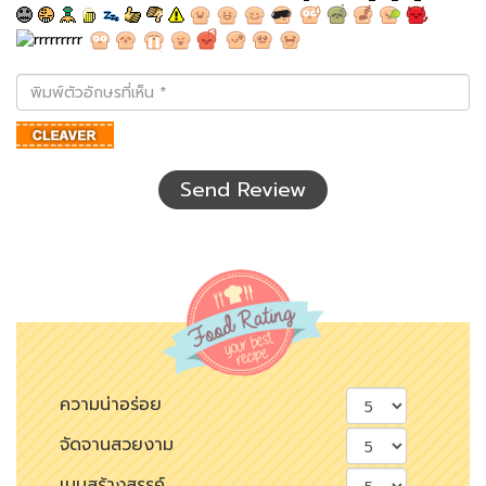
พิมพ์
ตัว
อักษร
ที่
เห็น
Send Review
ความน่าอร่อย
จัดจานสวยงาม
เมนูสร้างสรรค์