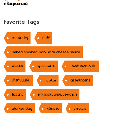
ครัวคุณวาสน์
Favorite Tags
สารพันน่ารู้
Puff
Baked smoked pork with cheese sauce
พัฟเค้ก
spaghettti
แกงส้มกุ้งชะอมไข่
น้ำยาขนนจีน
ricotta
ตรอกข้าวสาร
โอวต้าว
อาหารมีส่วนผสมของงาดำ
เส้นใหญ่ มันปู
หมึกย่าง
ชาใบเตย