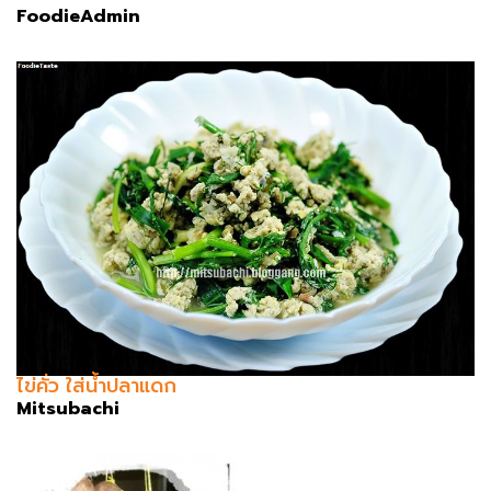
FoodieAdmin
ไข่คั่ว ใส่น้ำปลาแดก
Mitsubachi