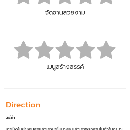
จัดจานสวยงาม
เมนูสร้างสรรค์
Direction
วิธีทำ
เอาเป็ดไปย่างจนสุกแล้วเอามาหั่นบางๆ แล้วเอาพริกลาบไปคั่วในกระทะ