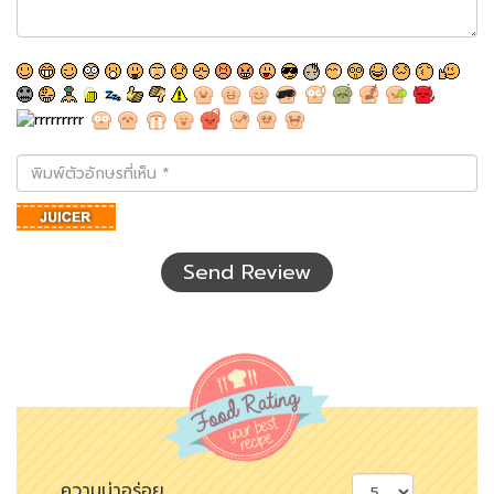
พิมพ์
ตัว
อักษร
ที่
เห็น
Send Review
ความน่าอร่อย