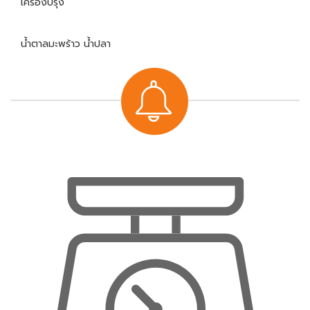
เครื่องปรุง
น้ำตาลมะพร้าว น้ำปลา