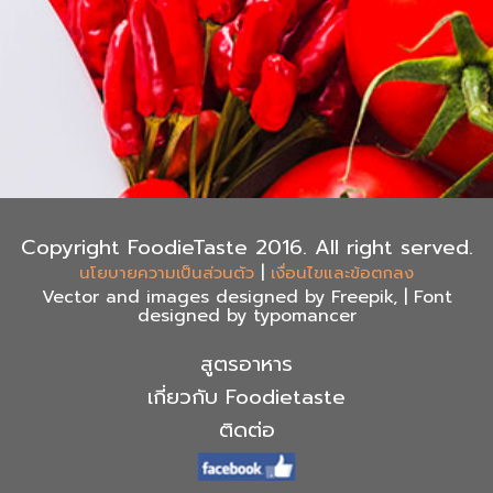
Copyright FoodieTaste 2016. All right served.
|
นโยบายความเป็นส่วนตัว
เงื่อนไขและข้อตกลง
Vector and images designed by Freepik, | Font
designed by typomancer
สูตรอาหาร
เกี่ยวกับ Foodietaste
ติดต่อ