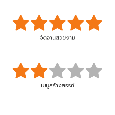
จัดจานสวยงาม
เมนูสร้างสรรค์