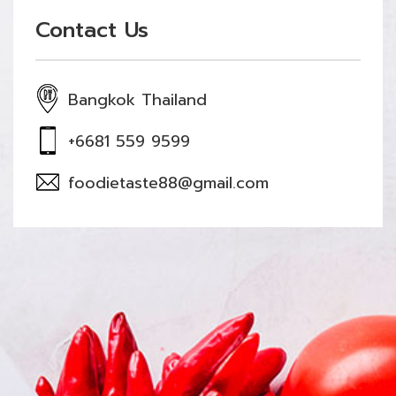
Contact Us
Bangkok Thailand
+6681 559 9599
foodietaste88@gmail.com