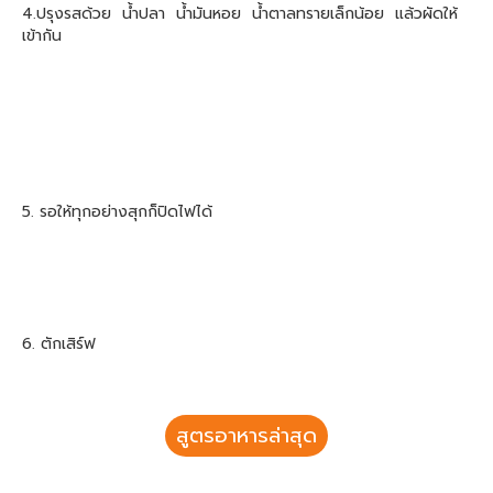
4.ปรุงรสด้วย น้ำปลา น้ำมันหอย น้ำตาลทรายเล็กน้อย แล้วผัดให้
เข้ากัน
5. รอให้ทุกอย่างสุกก็ปิดไฟได้
6. ตักเสิร์ฟ
สูตรอาหารล่าสุด