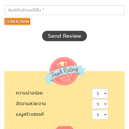
พิมพ์
ตัว
อักษร
ที่
เห็น
Send Review
ความน่าอร่อย
จัดจานสวยงาม
เมนูสร้างสรรค์