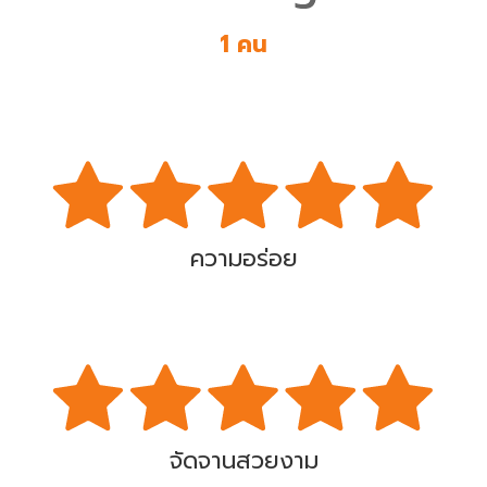
1 คน
ความอร่อย
จัดจานสวยงาม