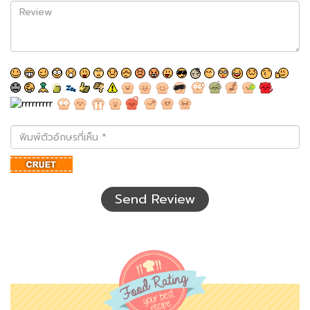
Review
พิมพ์
ตัว
อักษร
ที่
เห็น
Send Review