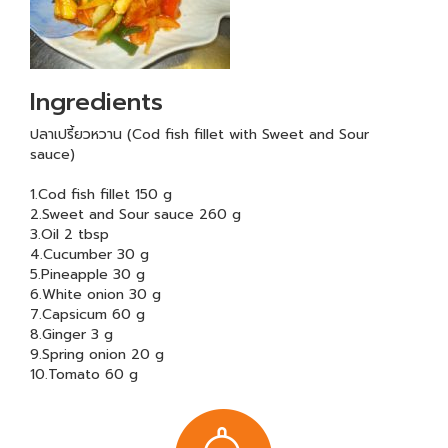
Ingredients
ปลาเปรี้ยวหวาน (Cod fish fillet with Sweet and Sour
sauce)
1.Cod fish fillet 150 g
2.Sweet and Sour sauce 260 g
3.Oil 2 tbsp
4.Cucumber 30 g
5.Pineapple 30 g
6.White onion 30 g
7.Capsicum 60 g
8.Ginger 3 g
9.Spring onion 20 g
10.Tomato 60 g