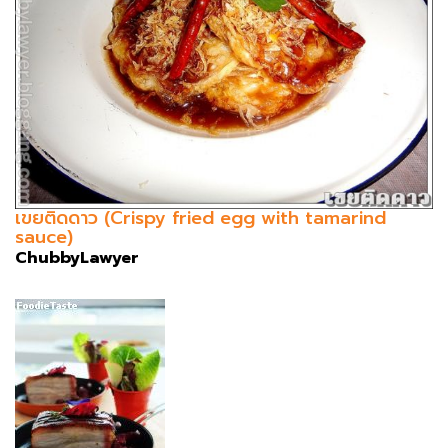
เขยติดดาว (Crispy fried egg with tamarind
sauce)
ChubbyLawyer