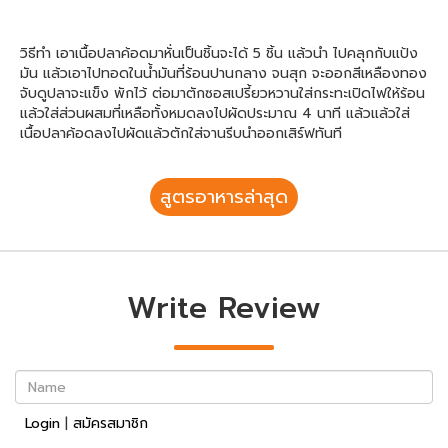
วิธีทำ เอาเนื้อปลาค้อดมาหั่นเป็นชิ้นจะได้ 5 ชิ้น แล้วนำ ไปคลุกกับแป้ง
มัน แล้วเอาไปทอดในน้ำมันที่ร้อนปานกลาง จนสุก จะออกสีเหลืองทอง
จับดูปลาจะแข็ง พักไว้ ต่อมาตักซอสเปรี้ยวหวานใส่กระทะเปิดไฟให้ร้อน
แล้วใส่ส่วนผสมที่เหลือทั้งหมดลงไปผัดประมาณ 4 นาที แล้วแล้วใส่
เนื้อปลาค้อดลงไปผัดแล้วตักใส่จานรีบนำออกเสิร์ฟทันที
สูตรอาหารล่าสุด
Write Review
Name
Login
|
สมัครสมาชิก