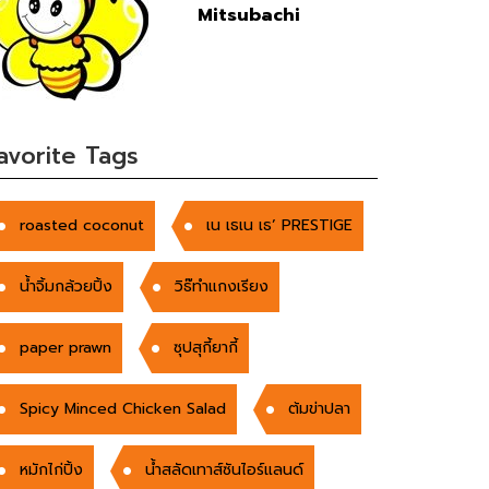
Mitsubachi
avorite Tags
roasted coconut
เน เธเน เธ’ PRESTIGE
น้ำจิ้มกล้วยปิ้ง
วิธ๊ทำแกงเรียง
paper prawn
ซุปสุกี้ยากี้
Spicy Minced Chicken Salad
ต้มข่าปลา
หมักไก่ปิ้ง
น้ำสลัดเทาส์ซันไอร์แลนด์