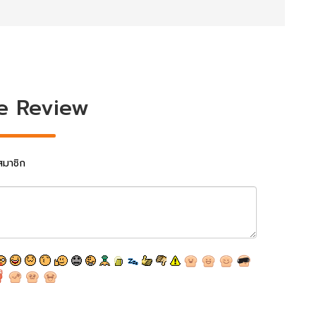
e Review
สมาชิก