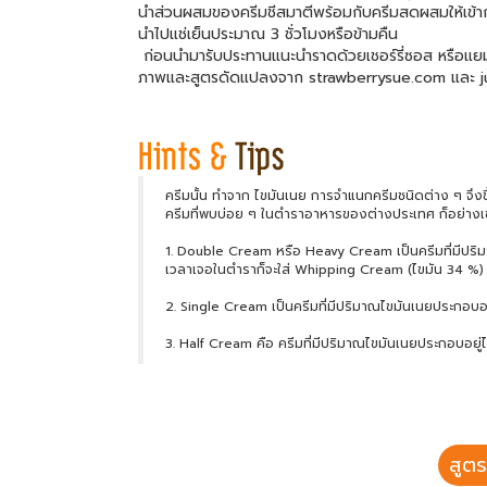
นำส่วนผสมของครีมชีสมาตีพร้อมกับครีมสดผสมให้เข้าก
นำไปแช่เย็นประมาณ 3 ชั่วโมงหรือข้ามคืน
ก่อนนำมารับประทานแนะนำราดด้วยเชอร์รี่ซอส หรือแยมผลไ
ภาพและสูตรดัดแปลงจาก strawberrysue.com และ j
ครีมนั้น ทำจาก ไขมันเนย การจำแนกครีมชนิดต่าง ๆ จึงขึ้
ครีมที่พบบ่อย ๆ ในตำราอาหารของต่างประเทศ ก็อย่างเ
1. Double Cream หรือ Heavy Cream เป็นครีมที่มีปริมา
เวลาเจอในตำราก็จะใส่ Whipping Cream (ไขมัน 34 %) 
2. Single Cream เป็นครีมที่มีปริมาณไขมันเนยประกอบอยู่
3. Half Cream คือ ครีมที่มีปริมาณไขมันเนยประกอบอยู่ไม
สูตร