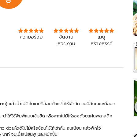
ความอร่อย
จัดจาน
เมนู
สวยงาม
สร้างสรรค์
ตก) แล้วนำไปตีกับเนยที่อ่อนตัวแล้วให้เข้ากัน จนมีลักณะเหมือนท
นำให้ใช้พิมพ์แบบเข็มขัด หรือหากไม่มีให้รองด้วยแผ่นพลาสติก
าว ด้วยหัวตีใบไม้หรือช้อนไม้ให้เข้ากัน จนเนียน แล้วพักไว้
าที จนเนื้อเนียนฟู และหนักขึ้น