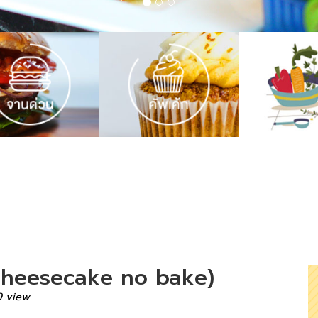
 (Cheesecake no bake)
9 view