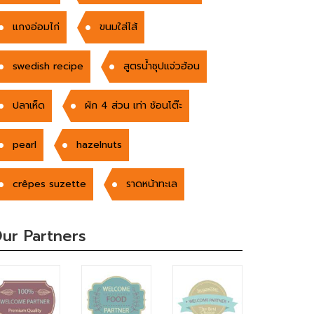
แกงอ่อมไก่
ขนมใส่ไส้
swedish recipe
สูตรน้ำซุปแจ่วฮ้อน
ปลาเห็ด
ผัก 4 ส่วน เท่า ช้อนโต๊ะ
pearl
hazelnuts
crêpes suzette
ราดหน้าทะเล
ur Partners