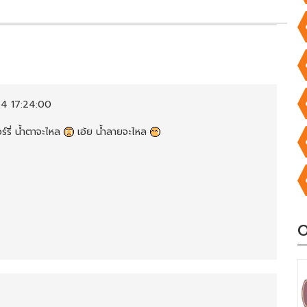
4 17:24:00
ร์รี่ น้ำตาจะไหล
เอ้ย น้ำลายจะไหล
O