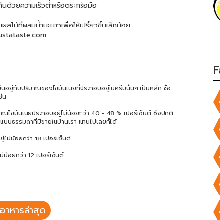
ันด้วยความเร็วต่ำหรือตระกร้อมือ
ม้ที่ผสมน้ำมะนาวเพื่อให้เปรี้ยวขึ้นเล็กน้อย
ustataste.com
F
นอยู่กับปริมาณของไขมันเนยที่ประกอบอยู่ในครีมนั้นๆ เป็นหลัก ชื่อ
ช่น
ณไขมันเนยประกอบอยู่ไม่น้อยกว่า 40 - 48 % เปอร์เซ็นต์ ซึ่งปกติ
แบบธรรมดาที่มีขายในบ้านเรา แทนไปเลยก็ได้
ไม่น้อยกว่า 18 เปอร์เซ็นต์
่น้อยกว่า 12 เปอร์เซ็นต์
อาหารล่าสุด