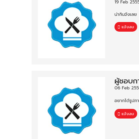
19 Feb 255
น่ากินจังเลย
แจ้งลบ
ผู้ชอบ
06 Feb 255
อยากได้รูปภา
แจ้งลบ