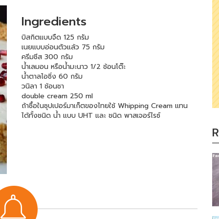
Ingredients
บิสกิตแบบจืด 125 กรัม
เนยแบบอ่อนตัวแล้ว 75 กรัม
ครีมชีส 300 กรัม
น้ำเลมอน หรือน้ำมะนาว 1/2 ช้อนโต๊ะ
น้ำตาลไอซิ่ง 60 กรัม
วนิลา 1 ช้อนชา
double cream 250 ml
ถ้าซื้อในซุปเปอร์มาเก็ตของไทยใช้ Whipping Cream แทน
ได้ทั้งชนิด น้ำ แบบ UHT และ ชนิด พาสเจอร์ไรซ์
R