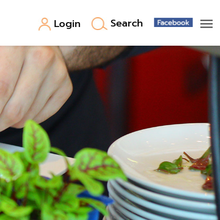
Search
Login