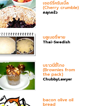
เชอร์รี่ครัมเบิ้ล
(Cherry crumble)
คลุกครัว
บลูเบอรี่พาย
Thai-Swedish
บราวนี่ขี้โกง
(Brownies from
the pack)
ChubbyLawyer
bacon olive oil
bread