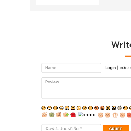
Writ
Name
Login
|
สมัคร
Review
พิมพ์