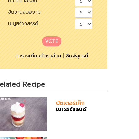
ความน่าอร่อย
จัดจานสวยงาม
เมนูสร้างสรรค์
VOTE
ตารางเทียบอัตราส่วน
|
พิมพ์สูตรนี้
elated Recipe
บัตเตอร์เค๊ก
เนเวอร์แลนด์