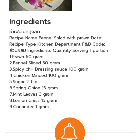
Ingredients
ยำเฟนเนลกุ้งสด
Recipe Name Fennel Salad with prawn Date:
Recipe Type Kitchen Department F&B Code:
ส่วนผสม Ingredients Quantity Serving 1 portion
1.Prawn 60 gram
2.Fennel Sliced 50 gram
3.Spicy chili Dressing sauce 100 gram
4.Chicken Minced 100 gram
5.Sugar 2 tsp
6.Spring Onion 15 gram
7.Mint Leaves 3 gram
8.Lemon Grass 15 gram
9.Coriander 1 gram