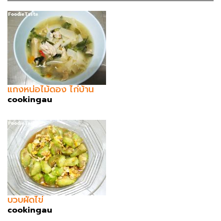
แกงหน่อไม้ดอง ไก่บ้าน
cookingau
บวบผัดไข่
cookingau