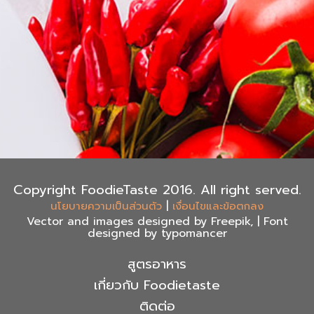
Copyright FoodieTaste 2016. All right served.
|
นโยบายความเป็นส่วนตัว
เงื่อนไขและข้อตกลง
Vector and images designed by Freepik, | Font
designed by typomancer
สูตรอาหาร
เกี่ยวกับ Foodietaste
ติดต่อ