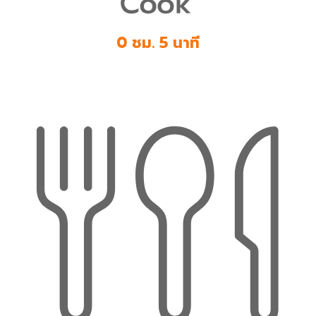
0 ชม. 5 นาที