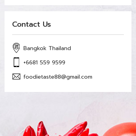
Contact Us
Bangkok Thailand
+6681 559 9599
foodietaste88@gmail.com