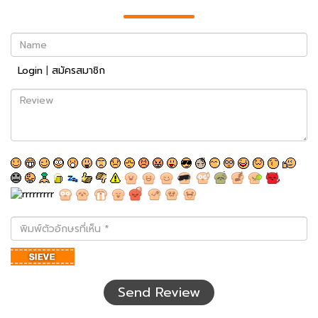
Name
Login
|
สมัครสมาชิก
Review
พิมพ์
ตัว
อักษร
ที่
เห็น
Send Review