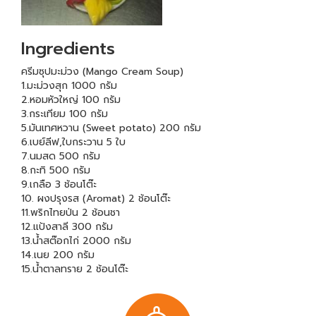
Ingredients
ครีมซุปมะม่วง (Mango Cream Soup)
1.มะม่วงสุก 1000 กรัม
2.หอมหัวใหญ่ 100 กรัม
3.กระเทียม 100 กรัม
5.มันเทศหวาน (Sweet potato) 200 กรัม
6.เบย์ลีฟ,ใบกระวาน 5 ใบ
7.นมสด 500 กรัม
8.กะทิ 500 กรัม
9.เกลือ 3 ช้อนโต๊ะ
10. ผงปรุงรส (Aromat) 2 ช้อนโต๊ะ
11.พริกไทยป่น 2 ช้อนชา
12.แป้งสาลี 300 กรัม
13.น้ำสต๊อกไก่ 2000 กรัม
14.เนย 200 กรัม
15.น้ำตาลทราย 2 ช้อนโต๊ะ