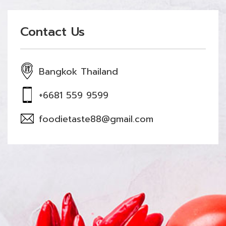
Contact Us
Bangkok Thailand
+6681 559 9599
foodietaste88@gmail.com