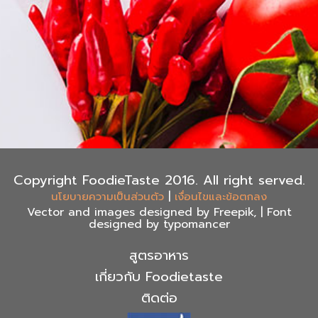
Copyright FoodieTaste 2016. All right served.
|
นโยบายความเป็นส่วนตัว
เงื่อนไขและข้อตกลง
Vector and images designed by Freepik, | Font
designed by typomancer
สูตรอาหาร
เกี่ยวกับ Foodietaste
ติดต่อ