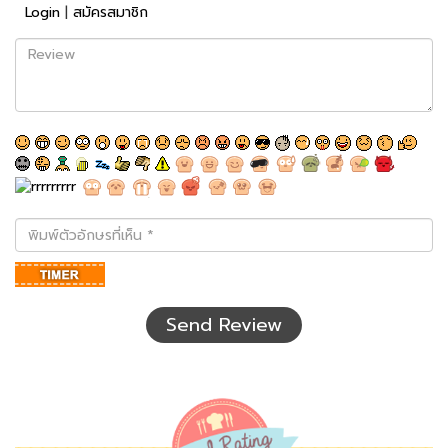
Login
|
สมัครสมาชิก
Review
พิมพ์
ตัว
อักษร
ที่
เห็น
Send Review