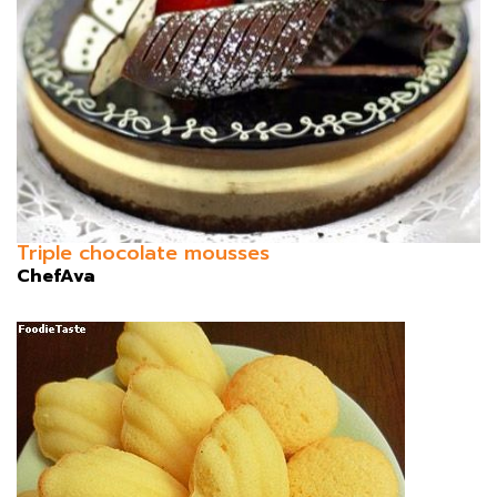
Triple chocolate mousses
ChefAva