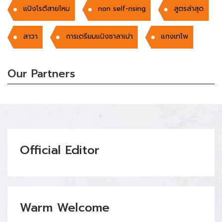
แป้งโรตีสายไหม
non self-rising
สูตรล่าสุด
ลาวา
การเตรียมแป้งซาลาเปา
เเกงเทโพ
Our Partners
Official Editor
Warm Welcome