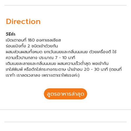
Direction
วิธีทำ
เปิดเตาอบที่ 180 องศาเซลเซียส
ร่อนแป้งทั้ง 2 ชนิดเข้าด้วยกัน
ผสมส่วนผสมทั้งหมด ยกเว้นเนยและกลิ่นนมเนย ด้วยเครื่องตี ใช้
ความเร็วปานกลาง ประมาณ 7 - 10 นาที
เติมเนยละลายและกลิ่นนมเนย ผสมความเร็วต่ำสุด พอเข้ากัน
เทใส่พิมพ์ หรือตักใส่กระทงกระดาษ นำเข้าอบ 20 - 30 นาที (ตอนที่
เราทำ เราลดเวลาลง เพราะเตาเราไฟแรงค่ะ)
สูตรอาหารล่าสุด