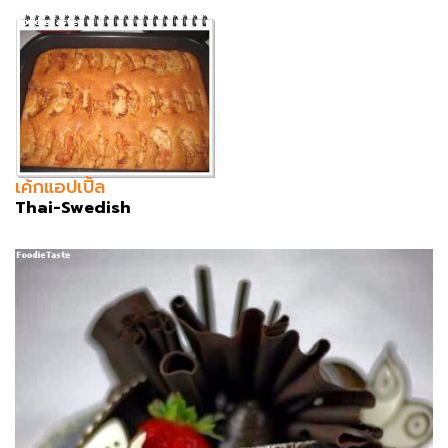
เค้กแอปเปิ้ล
Thai-Swedish