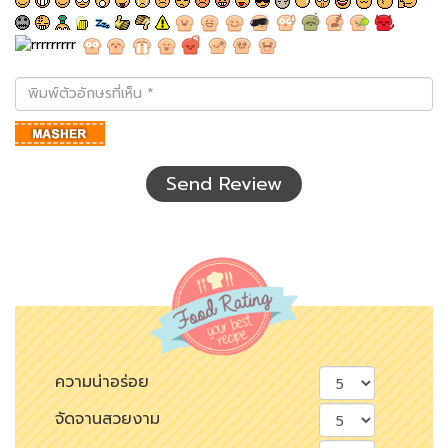
พิมพ์
ตัว
อักษร
ที่
เห็น
Send Review
ความน่าอร่อย
จัดจานสวยงาม