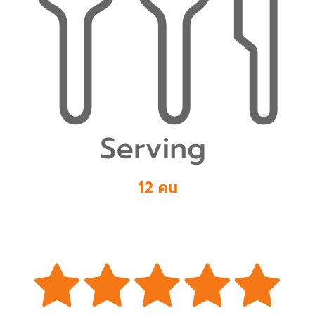
12 คน