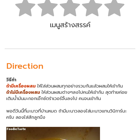
เมนูสร้างสรรค์
Direction
วิธีทำ
ถ้ามีเครื่องผสม
ให้ใส่ส่วนผสมทุกอย่างรวมกันแล้วผสมให้เข้ากัน
ถ้าไม่มีเครื่องผสม
ให้ส่วนผสมต่างๆลงไปคนให้เข้ากัน สุดท้ายค่อย
เติมน้ำมันมะกอกเอ๊กซ์ตร้าเวอร์จิ้นลงไป คนจนเข้ากัน
พอดีวันนี้ที่มะนาวที่บ้านหมด ถ้ามีมะนาวลองใส่มะนาวแทนวินิการ์นะ
ครับ ลองใส่สักลูกนึง