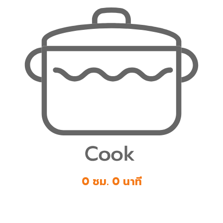
0 ชม. 0 นาที