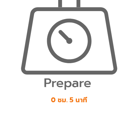
0 ชม. 5 นาที