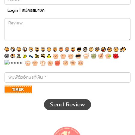
Login
|
สมัครสมาชิก
Review
พิมพ์
ตัว
อักษร
ที่
เห็น
Send Review