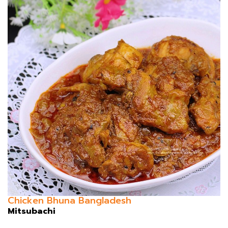
Chicken Bhuna Bangladesh
Mitsubachi