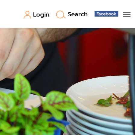
Search
Login