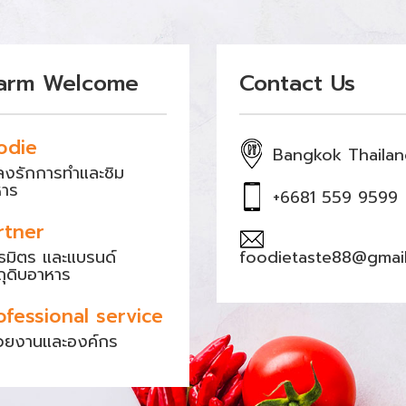
arm Welcome
Contact Us
odie
Bangkok Thaila
หลงรักการทำและชิม
หาร
+6681 559 9599
rtner
ธมิตร และแบรนด์
foodietaste88@gmai
ถุดิบอาหาร
ofessional service
วยงานและองค์กร