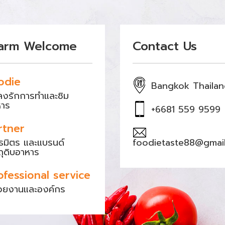
arm Welcome
Contact Us
odie
Bangkok Thaila
หลงรักการทำและชิม
หาร
+6681 559 9599
rtner
ธมิตร และแบรนด์
foodietaste88@gmai
ถุดิบอาหาร
ofessional service
วยงานและองค์กร