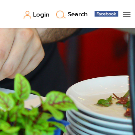
Search
Login