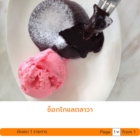
ช็อกโกแลตลาวา
ค้นพบ 1 รายการ
Page
from 1