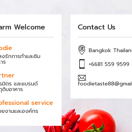
arm Welcome
Contact Us
odie
Bangkok Thaila
หลงรักการทำและชิม
หาร
+6681 559 9599
rtner
ธมิตร และแบรนด์
foodietaste88@gmai
ถุดิบอาหาร
ofessional service
วยงานและองค์กร