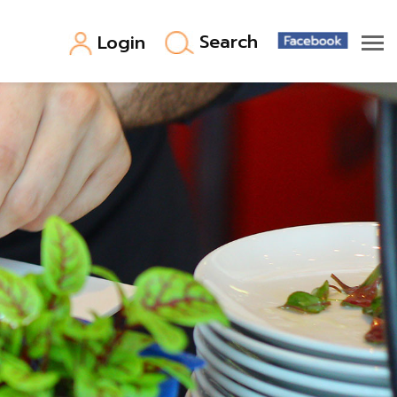
Search
Login