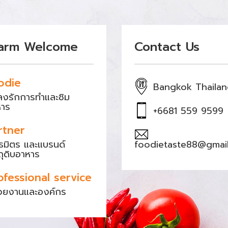
arm Welcome
Contact Us
odie
Bangkok Thaila
หลงรักการทำและชิม
หาร
+6681 559 9599
rtner
ธมิตร และแบรนด์
foodietaste88@gmai
ถุดิบอาหาร
ofessional service
วยงานและองค์กร