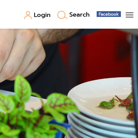
Search
Login