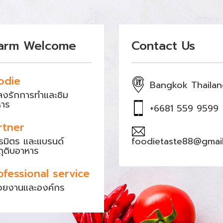
arm Welcome
Contact Us
odie
Bangkok Thaila
หลงรักการทำและชิม
หาร
+6681 559 9599
rtner
ธมิตร และแบรนด์
foodietaste88@gmai
ถุดิบอาหาร
ofessional service
วยงานและองค์กร