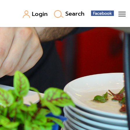
Search
Login