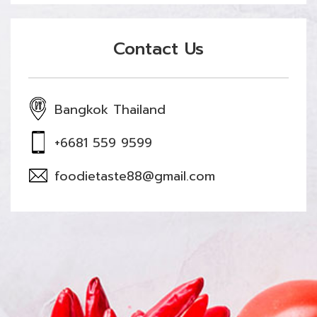
Contact Us
Bangkok Thailand
+6681 559 9599
foodietaste88@gmail.com