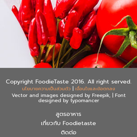
Copyright FoodieTaste 2016. All right served.
|
นโยบายความเป็นส่วนตัว
เงื่อนไขและข้อตกลง
Vector and images designed by Freepik, | Font
designed by typomancer
สูตรอาหาร
เกี่ยวกับ Foodietaste
ติดต่อ