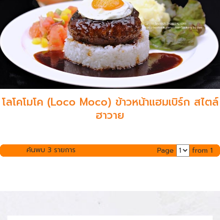
โลโคโมโค (Loco Moco) ข้าวหน้าแฮมเบิร์ก สไตล์
ฮาวาย
ค้นพบ 3 รายการ
Page
from 1