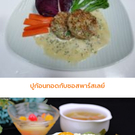
ปูก้อนทอดกับซอสพาร์สเลย์