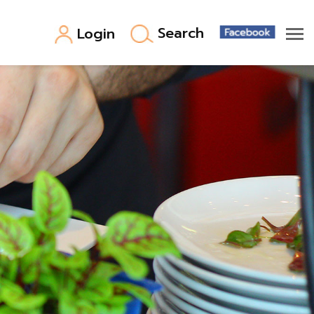
Search
Login