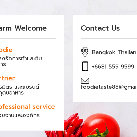
arm Welcome
Contact Us
odie
Bangkok Thaila
หลงรักการทำและชิม
หาร
+6681 559 9599
rtner
ธมิตร และแบรนด์
foodietaste88@gmai
ถุดิบอาหาร
ofessional service
วยงานและองค์กร