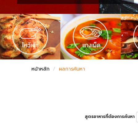
ชั่งตวงเนย
หน้าหลัก
ผลการค้นหา
สูตรอาหารที่ต้องการค้นหา