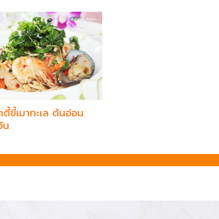
ตี้ขี้เมาทะเล ต้นอ่อน
ัน