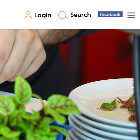
Search
Login