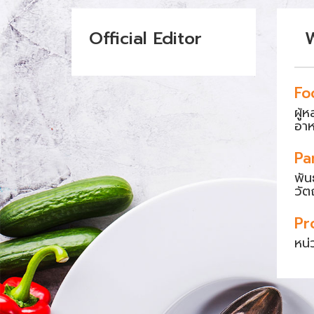
Official Editor
Fo
ผู้
อา
Pa
พัน
วัต
Pr
หน่