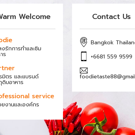
Warm Welcome
Contact Us
odie
Bangkok Thaila
หลงรักการทำและชิม
หาร
+6681 559 9599
rtner
ธมิตร และแบรนด์
foodietaste88@gmai
ถุดิบอาหาร
ofessional service
วยงานและองค์กร