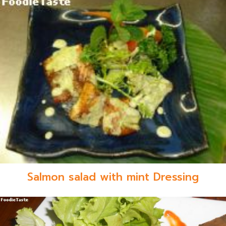
Salmon salad with mint Dressing