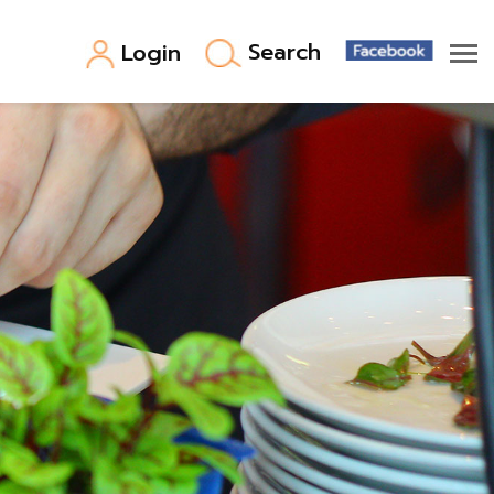
Search
Login