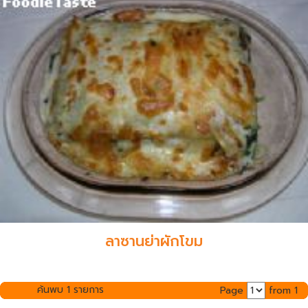
ลาซานย่าผักโขม
ค้นพบ 1 รายการ
Page
from 1