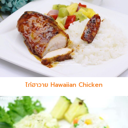
ไก่ฮาวาย Hawaiian Chicken