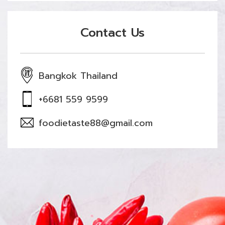
Contact Us
Bangkok Thailand
+6681 559 9599
foodietaste88@gmail.com