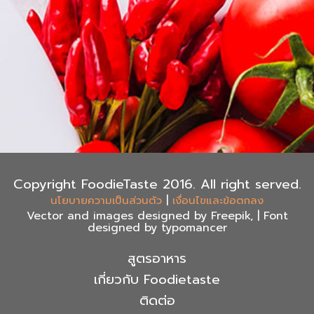
Copyright FoodieTaste 2016. All right served.
|
นโยบายความเป็นส่วนตัว
เงื่อนไขและข้อตกลง
Vector and images designed by Freepik, | Font
designed by typomancer
สูตรอาหาร
เกี่ยวกับ Foodietaste
ติดต่อ