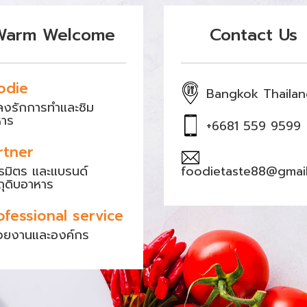
Warm Welcome
Contact Us
odie
Bangkok Thaila
หลงรักการทำและชิม
หาร
+6681 559 9599
rtner
ธมิตร และแบรนด์
foodietaste88@gmai
ถุดิบอาหาร
ofessional service
วยงานและองค์กร