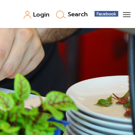
Search
Login