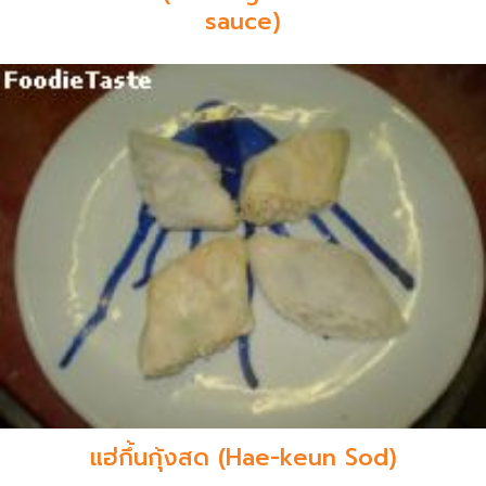
sauce)
แฮ่กึ้นกุ้งสด (Hae-keun Sod)