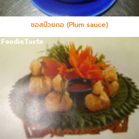
ซอสบ๊วยกอ (Plum sauce)