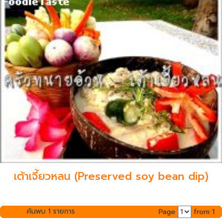
เต้าเจี้ยวหลน (Preserved soy bean dip)
ค้นพบ 1 รายการ
Page
from 1