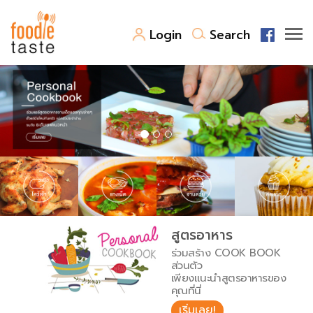
Login
Search
สูตรอาหาร
สูตรอาหารล่าสุด
พาไปชิม
Top Foodie
สารพันก้นครัว
เคล็ดลับน่ารู้
FoodPedia
เปรียบเทียบหน่วยการตวง
สูตรอาหาร
สร้าง Cookbook
ร่วมสร้าง COOK BOOK
เปรียบเทียบอุณหภูมิ
ส่วนตัว
เพียงแนะนำสูตรอาหารของ
เปรียบเทียบน้ำหนักวัตถุดิบ
คุณที่นี่
เริ่มเลย!