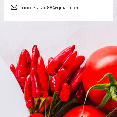
foodietaste88@gmail.com