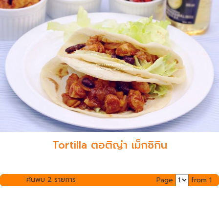
Tortilla ตอติญ่า เม็กซิกิน
ค้นพบ 2 รายการ
Page
from 1