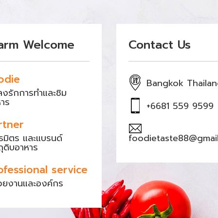
arm Welcome
Contact Us
odie
Bangkok Thaila
หลงรักการทำและชิม
หาร
+6681 559 9599
rtner
ธมิตร และแบรนด์
foodietaste88@gmai
ถุดิบอาหาร
ofessional service
วยงานและองค์กร