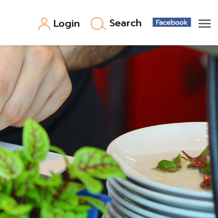
Search
Login