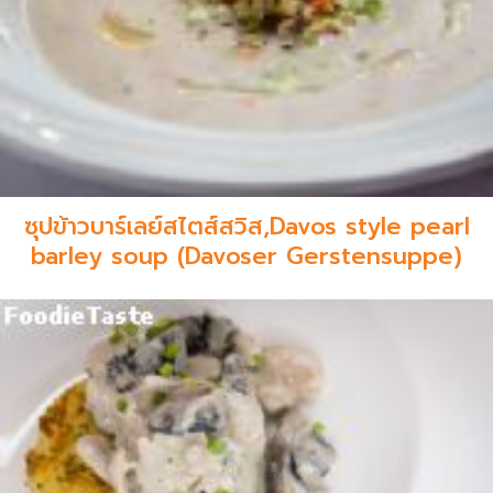
ซุปข้าวบาร์เลย์สไตส์สวิส,Davos style pearl
barley soup (Davoser Gerstensuppe)