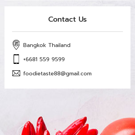
Contact Us
Bangkok Thailand
+6681 559 9599
foodietaste88@gmail.com