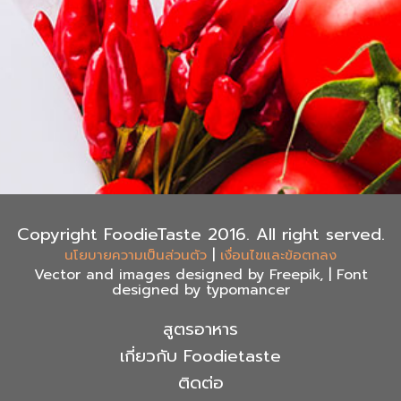
Copyright FoodieTaste 2016. All right served.
|
นโยบายความเป็นส่วนตัว
เงื่อนไขและข้อตกลง
Vector and images designed by Freepik, | Font
designed by typomancer
สูตรอาหาร
เกี่ยวกับ Foodietaste
ติดต่อ