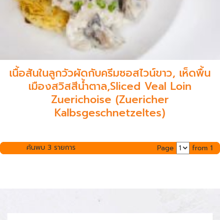
เนื้อสันในลูกวัวผัดกับครีมซอสไวน์ขาว, เห็ดพื้น
เมืองสวิสสีน้ำตาล,Sliced Veal Loin
Zuerichoise (Zuericher
Kalbsgeschnetzeltes)
ค้นพบ 3 รายการ
Page
from 1