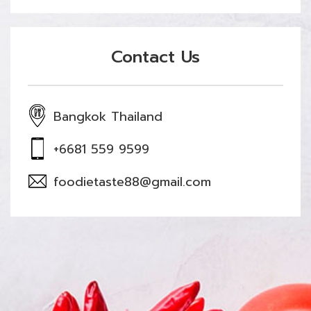
Contact Us
Bangkok Thailand
+6681 559 9599
foodietaste88@gmail.com