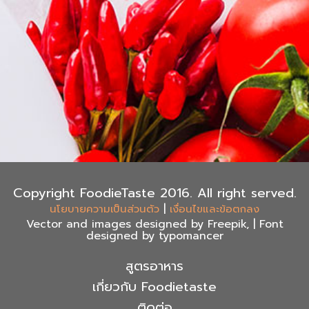
Copyright FoodieTaste 2016. All right served.
|
นโยบายความเป็นส่วนตัว
เงื่อนไขและข้อตกลง
Vector and images designed by Freepik, | Font
designed by typomancer
สูตรอาหาร
เกี่ยวกับ Foodietaste
ติดต่อ