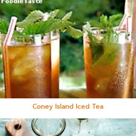
Coney Island Iced Tea