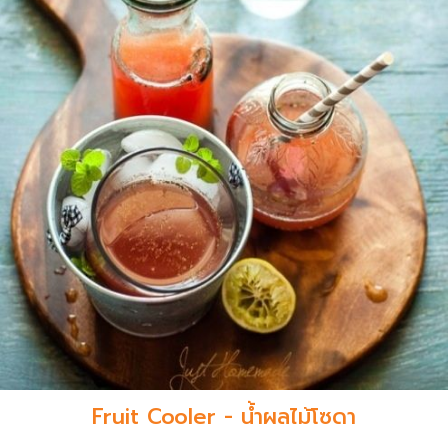
Fruit Cooler - น้ำผลไม้โซดา