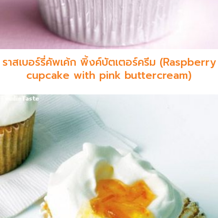
ราสเบอร์รี่คัพเค้ก พิ้งค์บัตเตอร์ครีม (Raspberry
cupcake with pink buttercream)