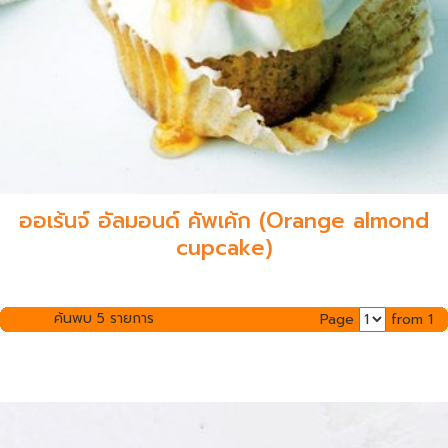
ออเร้นจ์ อัลมอนด์ คัพเค้ก (Orange almond
cupcake)
ค้นพบ 5 รายการ
Page
from 1