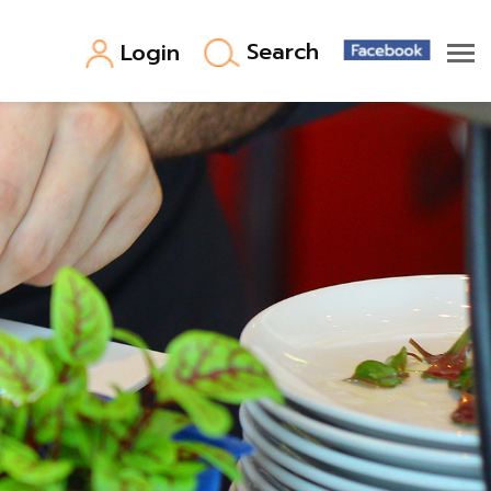
Search
Login