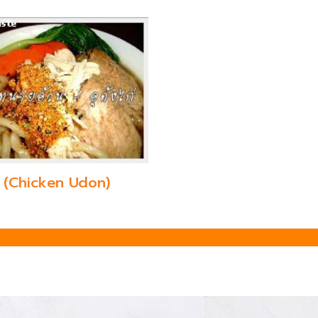
ก่ (Chicken Udon)