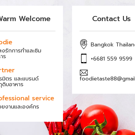
Warm Welcome
Contact Us
odie
Bangkok Thaila
หลงรักการทำและชิม
หาร
+6681 559 9599
rtner
ธมิตร และแบรนด์
foodietaste88@gmai
ถุดิบอาหาร
ofessional service
วยงานและองค์กร