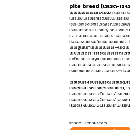
pita bread [เธเธด-เธ•เ
เนเธเนเธเธเธดเธ•เธฒ
เธเธเธกเธ
เนเธเธฃเนเธซเธฅเธฒเธขเนเธเธเ
เธเธ•เธฐเธงเธฑเธเธญเธญเธเธเธฅเ
เธเธเธกเธฒเธเนเธเธญเธฒเธซเธ
เธ—เธณเธเธฒเธเนเธเนเธ เธขเธตเ
เธตเนเธญเธธเธ“เธซเธ เธนเธกเธด 
เธเธฐเนเธ”เนเนเธเนเธเธ—เธต
เน€เธเธดเธ”เธเธฒเธเธเธฒเธ
เน€เธเธทเนเธญเนเธเนเธเธเธธเน
เธเธณเธกเธฒเธเนเธฒเนเธชเนเนเ
เธซเธฃเธทเธญเธเธดเนเธกเธ—เธฒเธเ
เธชเธนเธ•เธฃเธญเธฒเธซเธฒเธฃเธ—เ
เธเธดเธ•เนเธฒเธเธดเธเธเนเธฒ
, เ
เธเธดเธ•เนเธฒเน€เธเธฃเธ”เธเธฑเธ
เธเธดเธ•เนเธฒเน€เธเธฃเธ”เนเธชเนเน
เธเธดเธ•เนเธฒเน€เธเธฃเธ”เนเธชเน
image: .seriouseats