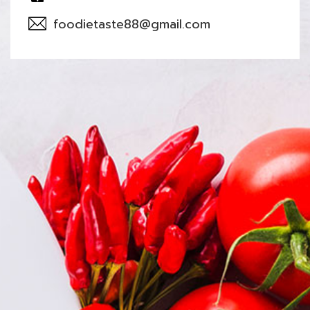
foodietaste88@gmail.com