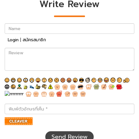
Write Review
Name
Login
|
สมัครสมาชิก
Review
พิมพ์
ตัว
อักษร
ที่
เห็น
Send Review