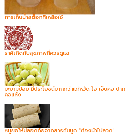
การเก็บน้ำสต็อกที่เหลือใช้
ราศีเกิดกับสุขภาพที่ควรดูแล
มะขามป้อม มีประโยชน์มากกว่าแก้หวัด ไอ เจ็บคอ ปาก
คอแห้ง
หมูยอให้ปลอดภัยจากสารกันบูด "ต้องนำไปลวก"