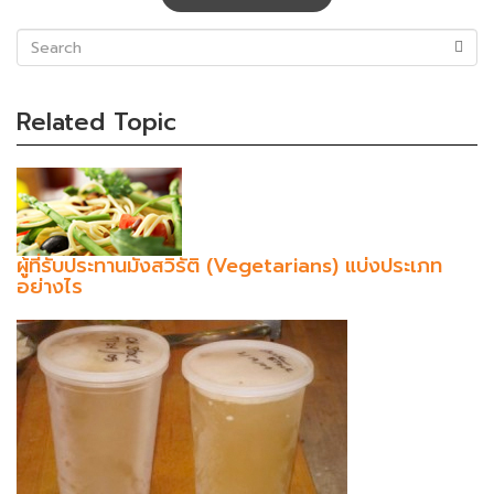
(success)
Related Topic
ผู้ที่รับประทานมังสวิรัติ (Vegetarians) แบ่งประเภท
อย่างไร