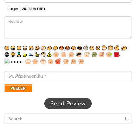
Login
|
สมัครสมาชิก
Review
พิมพ์
ตัว
อักษร
ที่
เห็น
Send Review
(success)