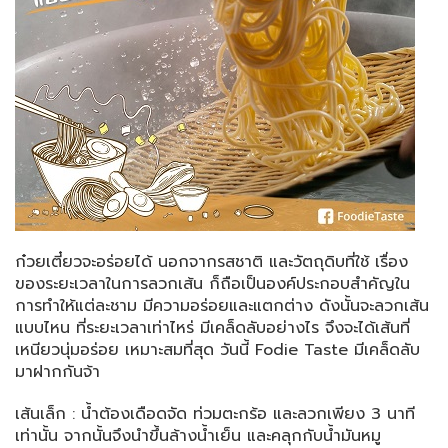
ก๋วยเตี๋ยวจะอร่อยได้ นอกจากรสชาติ และวัตถุดิบที่ใช้ เรื่อง
ของระยะเวลาในการลวกเส้น ก็ถือเป็นองค์ประกอบสำคัญใน
การทำให้แต่ละชาม มีความอร่อยและแตกต่าง ดังนั้นจะลวกเส้น
แบบไหน ที่ระยะเวลาเท่าไหร่ มีเคล็ดลับอย่างไร จึงจะได้เส้นที่
เหนียวนุ่มอร่อย เหมาะสมที่สุด วันนี้ Fodie Taste มีเคล็ดลับ
มาฝากกันจ้า
เส้นเล็ก : น้ำต้องเดือดจัด ท่วมตะกร้อ และลวกเพียง 3 นาที
เท่านั้น จากนั้นจึงนำขึ้นล้างน้ำเย็น และคลุกกับน้ำมันหมู