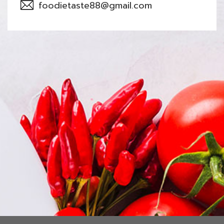
foodietaste88@gmail.com