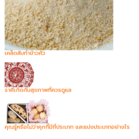
เคล็ดลับทำข้าวคั่ว
ราศีเกิดกับสุขภาพที่ควรดูแล
คุณรู้หรือไม่ว่าคุกกี้มีกี่ประเภท และแบ่งประเภทอย่างไร