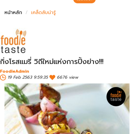
ชั่งตวงเนย
หน้าหลัก
เคล็ดลับน่ารู้
กิ่งโรสแมรี่​ วิถีใหม่แห่งการปิ้งย่าง!!!
FoodieAdmin
19 Feb 2563 9:59:35
6676 view