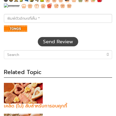
พิมพ์
ตัว
อักษร
ที่
เห็น
Send Review
(success)
Related Topic
เคล็ด (ไม่) ลับสำหรับการอบคุกกี้