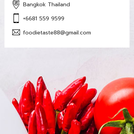
Bangkok Thailand
+6681 559 9599
foodietaste88@gmail.com