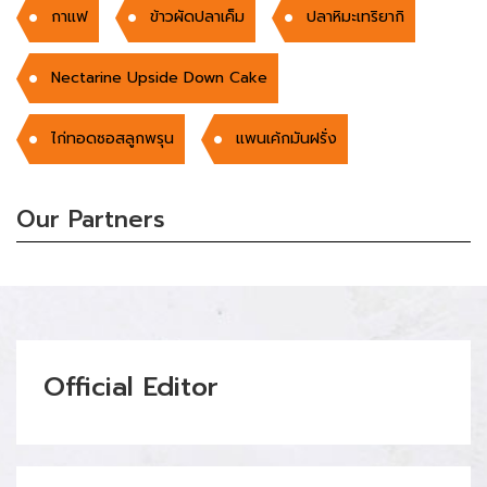
กาแฟ
ข้าวผัดปลาเค็ม
ปลาหิมะเทริยากิ
Nectarine Upside Down Cake
ไก่ทอดซอสลูกพรุน
แพนเค้กมันฝรั่ง
Our Partners
Official Editor