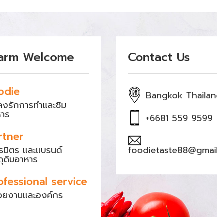
arm Welcome
Contact Us
odie
Bangkok Thaila
หลงรักการทำและชิม
หาร
+6681 559 9599
rtner
ธมิตร และแบรนด์
foodietaste88@gmai
ถุดิบอาหาร
ofessional service
วยงานและองค์กร