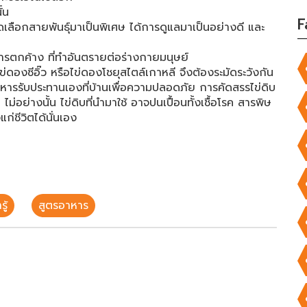
ั้น
F
ูกคัดเลือกสายพันธุ์มาเป็นพิเศษ ได้การดูแลมาเป็นอย่างดี และ
อสารตกค้าง ที่ทำอันตรายต่อร่างกายมนุษย์
ไข่ดองซีอิ๊ว หรือไข่ดองโชยุสไตล์เกาหลี จึงต้องระมัดระวังกัน
าหารรับประทานเองที่บ้านเพื่อความปลอดภัย การคัดสรรไข่ดิบ
่อย่างนั้น ไข่ดิบที่นำมาใช้ อาจปนเปื้อนทั้งเชื้อโรค สารพิษ
ก่ชีวิตได้นั่นเอง
ู้
สูตรอาหาร