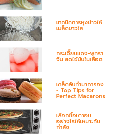
เทคนิคการหุงข้าวให้
เมล็ดขาวใส
กระเจี๊ยบแดง-พุทรา
จีน ลดไข้มันในเลือด
เคล็ดลับทำมาการอง
- Top Tips for
Perfect Macarons
เลือกซื้อเตาอบ
อย่างไรให้เหมาะกับ
กำลัง