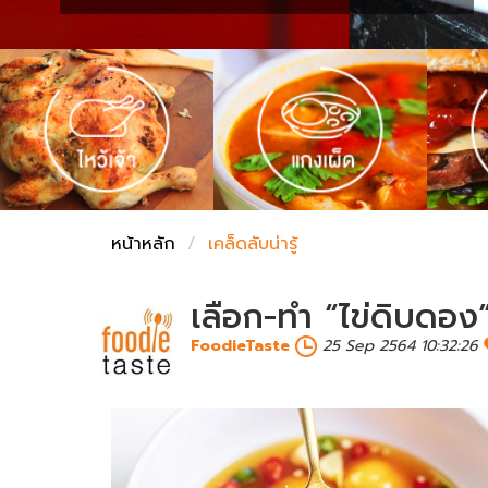
ชั่งตวงเนย
หน้าหลัก
เคล็ดลับน่ารู้
เลือก-ทำ “ไข่ดิบดอง
FoodieTaste
25 Sep 2564 10:32:26