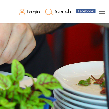
Search
Login