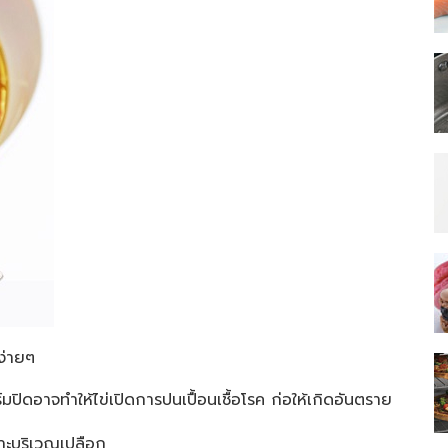
ง่ายๆ
์มปิดอาจทำให้ไข่เปิดการปนเปื้อนเชื้อโรค ก่อให้เกิดอันตราย
กาะบริเวณเปลือก