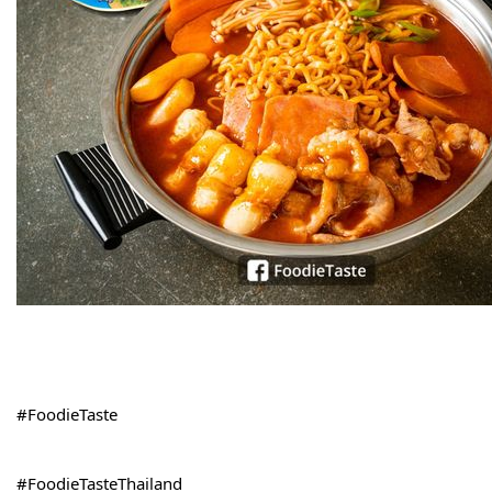
#FoodieTaste
#FoodieTasteThailand