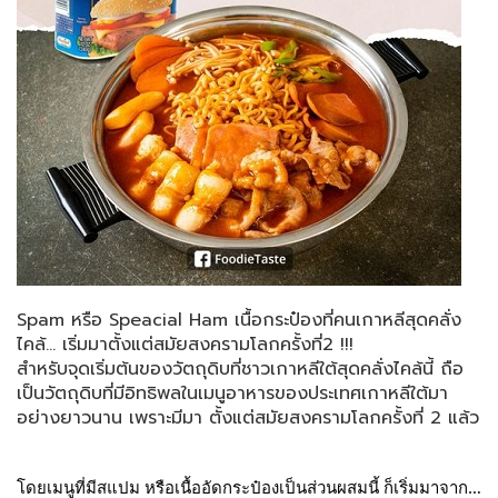
Spam หรือ Speacial Ham เนื้อกระป๋องที่คนเกาหลีสุดคลั่ง
ไคล้… เริ่มมาตั้งแต่สมัยสงครามโลกครั้งที่2 !!!
สำหรับจุดเริ่มต้นของวัตถุดิบที่ชาวเกาหลีใต้สุดคลั่งไคล้นี้ ถือ
เป็นวัตถุดิบที่มีอิทธิพลในเมนูอาหารของประเทศเกาหลีใต้มา
อย่างยาวนาน เพราะมีมา ตั้งแต่สมัยสงครามโลกครั้งที่ 2 แล้ว
โดยเมนูที่มีสแปม หรือเนื้ออัดกระป๋องเป็นส่วนผสมนี้ ก็เริ่มมาจาก…