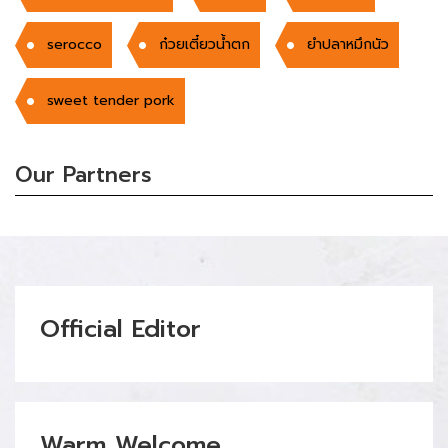
serocco
ก๋วยเตี๋ยวน้ำตก
ยำปลาหมึกนัว
sweet tender pork
Our Partners
Official Editor
Warm Welcome