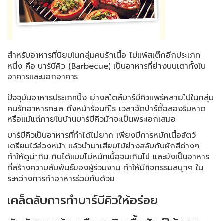
สำหรับอาหารที่นิยมในกลุ่มคนรักเนื้อ ไม่แพ้สเต๊กอีกประเภท
หนึ่ง คือ บาร์บีคิว (Barbecue) เป็นอาหารที่ย่างบนเตาทั้งใน
อาคารและนอกอาคาร
ปัจจุบันอาหารประเภทปิ้ง ย่างสไตล์บาร์บีคิวแพร่หลายไปในกลุ่ม
คนรักอาหารทะเล ถึงหน้าร้อนทีไร เวลาจัดปาร์ตี้ฉลองริมหาด
หรือแม้แต่ภายในบ้านบาร์บีคิวมักจะเป็นพระเอกเสมอ
บาร์บีคิวเป็นอาหารที่ทำได้ไม่ยาก เพียงมีการหมักเนื้อสัตว์
เตรียมไว้ล่วงหน้า แล้วนำมาเสียบไม้ย่างสลับกับผักสีต่างๆ
ทำให้ดูน่ากิน กินได้แบบไม่หนักเนื้อจนเกินไป และยังเป็นอาหาร
ที่สร้างความสัมพันธ์ของผู้ร่วมงาน ทำให้มีกิจกรรมสนุกๆ ใน
ระหว่างการทำอาหารร่วมกันด้วย
เคล็ดลับการทำบาร์บีคิวให้อร่อย