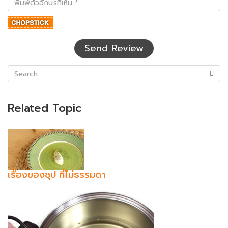
ตัว
อักษร
ที่
เห็น
Send Review
(success)
Related Topic
เรื่องของซุป ที่ไม่ธรรมดา