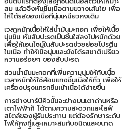
อันดับแรกต้องเลือกชนิดเนื้อสัตว์ให้เหมาะ
สม แล้วจึงหั่นชิ้นเนื้อตามขวางเส้นใย เพื่อ
ให้ได้รสของเนื้อที่นุ่มเหนียวคงเดิม
เวลาหมักเนื้อให้ใส่น้ำมันมะกอก เพื่อให้เนื้อ
นุ่มขึ้น หั่นสับปะรดเป็นชิ้นใส่ลงไปหมักด้วย
เพื่อให้เอนไซม์ในสับปะรดช่วยย่อยโปรตีน
ในเนื้อ ทำให้เนื้อนุ่มและยังได้รสชาติเปรี้ยว
หวานอร่อยๆ ของสับปะรด
ส่วนน้ำมันมะกอกที่เพิ่มความนุ่มให้กับเนื้อ
เวลาหมักให้ใช้ส้อมแทงชิ้นเนื้อให้ทั่ว เพื่อให้
เครื่องปรุงแทรกซึมเข้าเนื้อได้ง่ายขึ้น
การย่างบาร์บีคิวนั้นจะย่างบนเตาถ่านหรือ
เตาไฟฟ้าก็ ได้ตามความสะดวกและไลฟ์
สไตล์ของผู้รับประทาน แต่ต้องรักษาระดับ
ไฟให้คงที่และเหมาะสมกับชนิดและขนาด