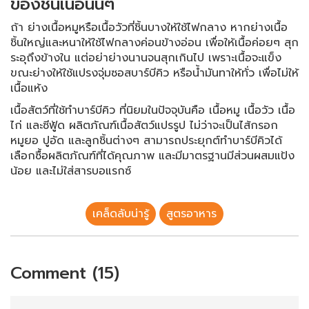
ของชิ้นเนื้อนั้นๆ
ถ้า ย่างเนื้อหมูหรือเนื้อวัวที่ชิ้นบางให้ใช้ไฟกลาง หากย่างเนื้อ
ชิ้นใหญ่และหนาให้ใช้ไฟกลางค่อนข้างอ่อน เพื่อให้เนื้อค่อยๆ สุก
ระอุถึงข้างใน แต่อย่าย่างนานจนสุกเกินไป เพราะเนื้อจะแข็ง
ขณะย่างให้ใช้แปรงจุ่มซอสบาร์บีคิว หรือน้ำมันทาให้ทั่ว เพื่อไม่ให้
เนื้อแห้ง
เนื้อสัตว์ที่ใช้ทำบาร์บีคิว ที่นิยมในปัจจุบันคือ เนื้อหมู เนื้อวัว เนื้อ
ไก่ และซีฟู้ด ผลิตภัณฑ์เนื้อสัตว์แปรรูป ไม่ว่าจะเป็นไส้กรอก
หมูยอ ปูอัด และลูกชิ้นต่างๆ สามารถประยุกต์ทำบาร์บีคิวได้
เลือกซื้อผลิตภัณฑ์ที่ได้คุณภาพ และมีมาตรฐานมีส่วนผสมแป้ง
น้อย และไม่ใส่สารบอแรกซ์
เคล็ดลับน่ารู้
สูตรอาหาร
Comment (15)