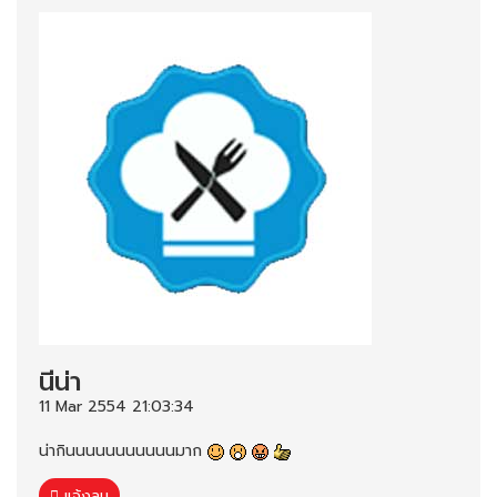
นีน่า
11 Mar 2554 21:03:34
น่ากินนนนนนนนนนนมาก
แจ้งลบ