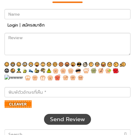
Name
Login
|
สมัครสมาชิก
Review
พิมพ์
ตัว
อักษร
ที่
เห็น
Send Review