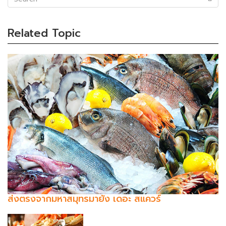
(success)
Related Topic
ส่งตรงจากมหาสมุทรมายัง เดอะ สแควร์