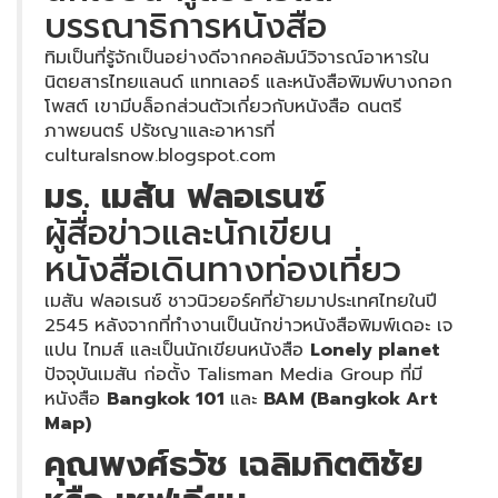
บรรณาธิการหนังสือ
ทิมเป็นที่รู้จักเป็นอย่างดีจากคอลัมน์วิจารณ์อาหารใน
นิตยสารไทยแลนด์ แททเลอร์ และหนังสือพิมพ์บางกอก
โพสต์ เขามีบล็อกส่วนตัวเกี่ยวกับหนังสือ ดนตรี
ภาพยนตร์ ปรัชญาและอาหารที่
culturalsnow.blogspot.com
มร. เมสัน ฟลอเรนซ์
ผู้สื่อข่าวและนักเขียน
หนังสือเดินทางท่องเที่ยว
เมสัน ฟลอเรนซ์ ชาวนิวยอร์คที่ย้ายมาประเทศไทยในปี
2545 หลังจากที่ทำงานเป็นนักข่าวหนังสือพิมพ์เดอะ เจ
แปน ไทมส์ และเป็นนักเขียนหนังสือ
Lonely planet
ปัจจุบันเมสัน ก่อตั้ง Talisman Media Group ที่มี
หนังสือ
Bangkok
101
และ
BAM (Bangkok Art
Map)
คุณพงศ์ธวัช เฉลิมกิตติชัย