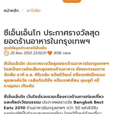
ชั่งตวงเนย
หน้าหลัก
พาไปชิม
ซีเอ็นเอ็นโก ประกาศรางวัลสุด
ยอดร้านอาหารในกรุงเทพฯ
ศูนย์ข้อมูลข่าวสารซีเอ็นเอ็น
25 Nov 2553 23:02:51
8136 view
ซีเอ็นเอ็นโก ประกาศรางวัลสุดยอดร้านอาหารในกรุงเทพฯ
โดยเป็นการคัดเลือกสุดยอดร้านอาหาร มีคณะกรรมการ
ตัดสิน อาทิ ม.ล. ศิริเฉลิม สวัสดิวัฒน์ หรือเชฟหมึกแดง
คุณพงศ์ธวัช เฉลิมกิตติชัย หรือเชฟเอียน คุณยูกิ ศรี
กาญจนา เป็นต้น
ซีเอ็นเอ็นโก เว็บไซต์รวบรวมเรื่องราวด้านการท่องเที่ยว
และศิลปะวัฒนธรรม
ประกาศผลรางวัล
Bangkok
Best
Eats 2010
ร้านอาหารในกรุงเทพฯ กว่า 50 แห่งได้รับ
ยกย่องให้เป็นร้านอาหารยอดเยี่ยม โดยมีตั้งแต่ก๋วยเตี๋ยว