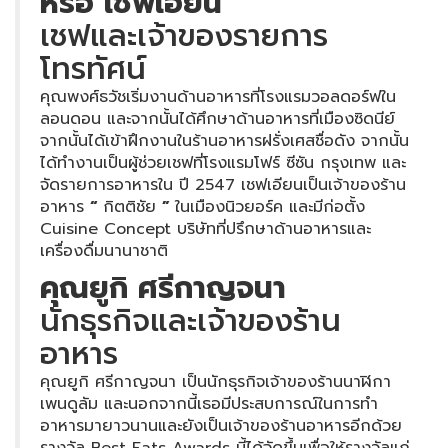
หรือ เชฟเอียน
เชฟและเจ้าของรายการ
โทรทัศน์
คุณพงศ์ธวัชเริ่มงานด้านอาหารที่โรงแรมวอลดอร์ฟใน
ลอนดอน และจากนั้นได้ศึกษาด้านอาหารที่เมืองซิดนีย์
จากนั้นได้เข้าฝึกงานในร้านอาหารฝรั่งเศสชื่อดัง จากนั้น
ได้ทำงานเป็นผู้ช่วยเชฟที่โรงแรมโฟร์ ซีซัน กรุงเทพ และ
จัดรายการอาหารใน ปี 2547 เชฟเอียนเป็นเจ้าของร้าน
อาหาร
“
กิตติชัย
”
ในเมืองนิวยอร์ค และมีก่อตั้ง
Cuisine Concept บริษัทที่ปรึกษาด้านอาหารและ
เครื่องดื่มนานาชาติ
คุณยูกิ ศรีกาญจนา
นักธุรกิจและเจ้าของร้าน
อาหาร
คุณยูกิ ศรีกาญจนา เป็นนักธุรกิจเจ้าของร้านนาฬิกา
เพนดูลัม และนอกจากนี้เธอมีประสบการณ์ในการทำ
อาหารมายาวนานและยังเป็นเจ้าของร้านอาหารอีกด้วย