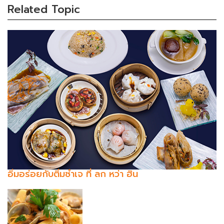
Related Topic
อิ่มอร่อยกับติ่มซำเจ ที่ ลก หว่า ฮิน