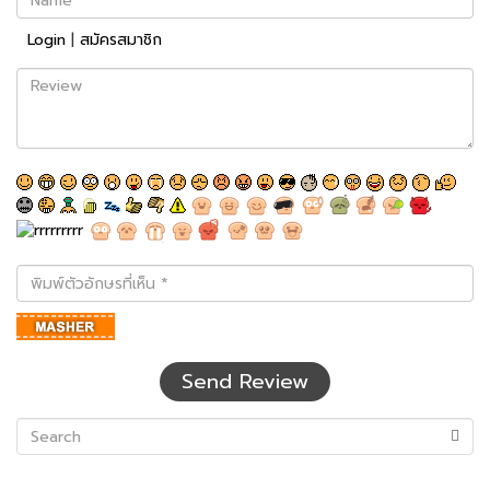
Login
|
สมัครสมาชิก
Review
พิมพ์
ตัว
อักษร
ที่
เห็น
Send Review
(success)