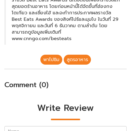
รางวัล Best Eats Awards นี้ได้จัดขึ้นเพื่อให้รางวัลแก่
สุดยอดร้านอาหาร โดยก่อนหน้านี้ได้จัดขึ้นที่ฮ่องกง
โตเกียว และเซี่ยงไฮ้ และจะทำการประกาศผลรางวัล
Best Eats Awards ของสิงค์โปร์และมุมไบ ในวันที่ 29
พฤศจิกายน และวันที่ 6 ธันวาคม ตามลำดับ โดย
สามารถดูข้อมูลเพิ่มเติมที่
www.cnngo.com/besteats
พาไปชิม
สูตรอาหาร
Comment (0)
Write Review
Name