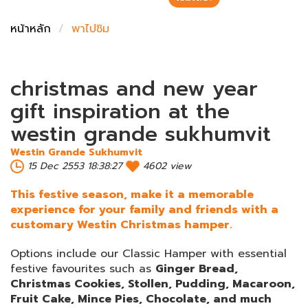
ชั่งตวงเนย
หน้าหลัก
พาไปชิม
christmas and new year
gift inspiration at the
westin grande sukhumvit
Westin Grande Sukhumvit
15 Dec 2553 18:38:27
4602 view
This festive season, make it a memorable
experience for your family and friends with a
customary Westin Christmas hamper.
Options include our Classic Hamper with essential
festive favourites such as
Ginger Bread,
Christmas Cookies, Stollen, Pudding, Macaroon,
Fruit Cake, Mince Pies, Chocolate, and much