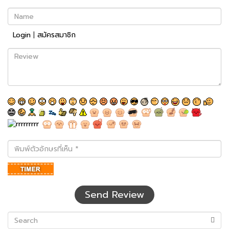
Name
Login
|
สมัครสมาชิก
Review
พิมพ์
ตัว
อักษร
ที่
เห็น
Send Review