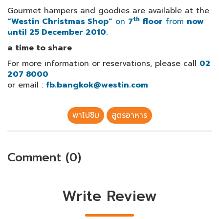
Gourmet hampers and goodies are available at the
th
“Westin Christmas Shop”
on
7
floor
from
now
until 25 December 2010.
a time to share
For more information or reservations, please call
02
207 8000
or email :
fb.bangkok@westin.com
พาไปชิม
สูตรอาหาร
Comment (0)
Write Review