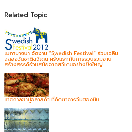
(success)
Related Topic
เมกาบางนา จัดงาน “Swedish Festival” ร่วมเฉลิม
ฉลองวันชาติสวีเดน ครั้งแรกกับการรวบรวมงาน
สร้างสรรค์ร่วมสมัยจากสวีเดนอย่างยิ่งใหญ่
เทศกาลขาปูอลาสก้า ที่ภัตตาคารจีนฮองมิน